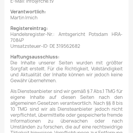
E-Mail: info@fche.tv
Verantwortlich:
Martin Irnich
Registereintrag:
Handelsregister-Nr.: Amtsgericht Potsdam HRA-
7084P
Umsatzsteuer-ID: DE 319562682
Haftungsausschluss:
Die Inhalte unserer Seiten wurden mit größter
Sorgfalt erstellt. Für die Richtigkeit, Vollständigkeit
und Aktualität der Inhalte können wir jedoch keine
Gewähr übernehmen.
Als Diensteanbieter sind wir gemäß § 7 Abs.1 TMG für
eigene Inhalte auf diesen Seiten nach den
allgemeinen Gesetzen verantwortlich. Nach §§ 8 bis
10 TMG sind wir als Diensteanbieter jedoch nicht
verpflichtet, übermittelte oder gespeicherte fremde
Informationen zu überwachen oder nach
Umständen zu forschen, die auf eine rechtswidrige
Tätigkeit hinweisen. Verpflichtungen zur Entfernung