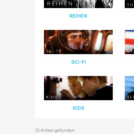
REIHEN
SCI-FI
KIDS
10 Artikel gefunden