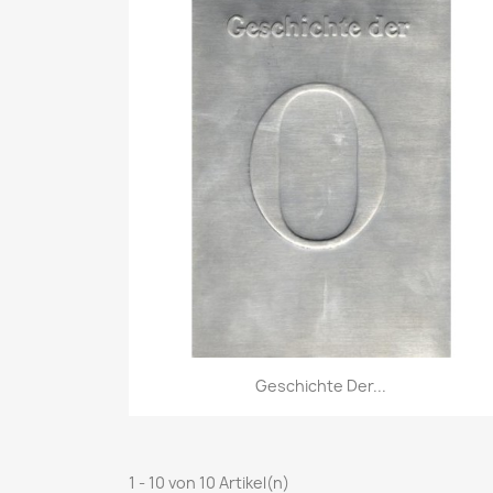
Vorschau

Geschichte Der...
1 - 10 von 10 Artikel(n)