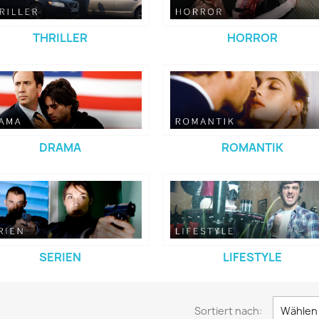
THRILLER
HORROR
DRAMA
ROMANTIK
SERIEN
LIFESTYLE
Sortiert nach:
Wählen