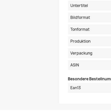
Untertitel
Bildformat
Tonformat
Produktion
Verpackung
ASIN
Besondere Bestellnu
Ean13