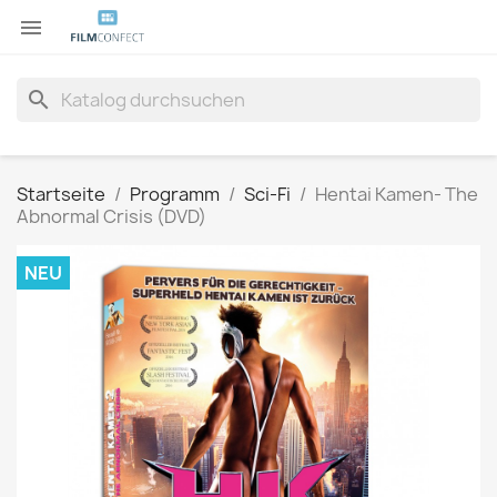

search
Startseite
Programm
Sci-Fi
Hentai Kamen- The
Abnormal Crisis (DVD)
NEU