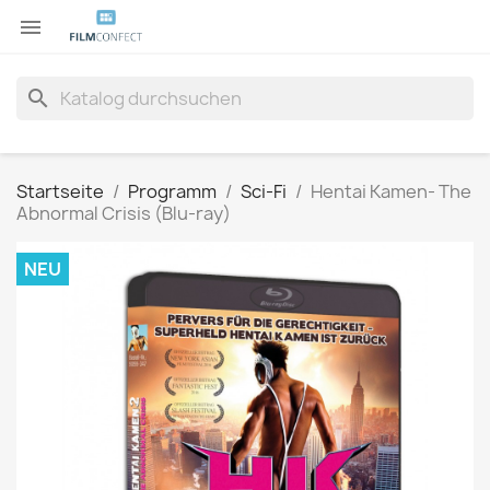

search
Startseite
Programm
Sci-Fi
Hentai Kamen- The
Abnormal Crisis (Blu-ray)
NEU