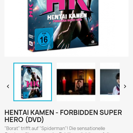


HENTAI KAMEN - FORBIDDEN SUPER
HERO (DVD)
"Borat" trifft auf "Spiderman"! Die sensationelle