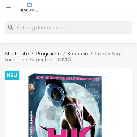

search
Startseite
Programm
Komödie
Hentai Kamen -
Forbidden Super Hero (DVD)
NEU