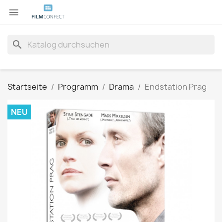

search
Startseite
Programm
Drama
Endstation Prag
NEU