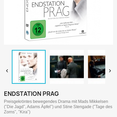


ENDSTATION PRAG
Preisgekröntes bewegendes Drama mit Mads Mikkelsen
("Die Jagd", Adams Äpfel") und Stine Stengade ("Tage des
Zorns", "Kira")