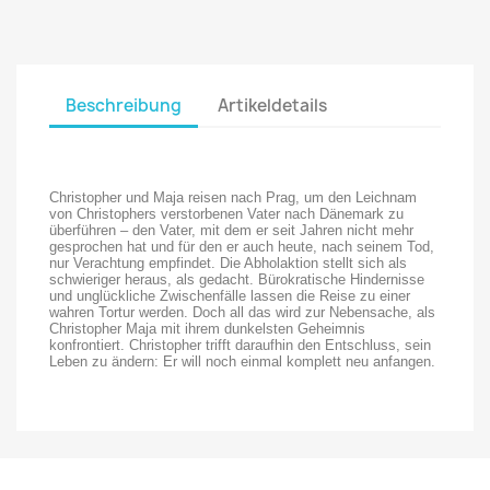
Beschreibung
Artikeldetails
Christopher und Maja reisen nach Prag, um den Leichnam
von Christophers verstorbenen Vater nach Dänemark zu
überführen – den Vater, mit dem er seit Jahren nicht mehr
gesprochen hat und für den er auch heute, nach seinem Tod,
nur Verachtung empfindet. Die Abholaktion stellt sich als
schwieriger heraus, als gedacht. Bürokratische Hindernisse
und unglückliche Zwischenfälle lassen die Reise zu einer
wahren Tortur werden. Doch all das wird zur Nebensache, als
Christopher Maja mit ihrem dunkelsten Geheimnis
konfrontiert. Christopher trifft daraufhin den Entschluss, sein
Leben zu ändern: Er will noch einmal komplett neu anfangen.