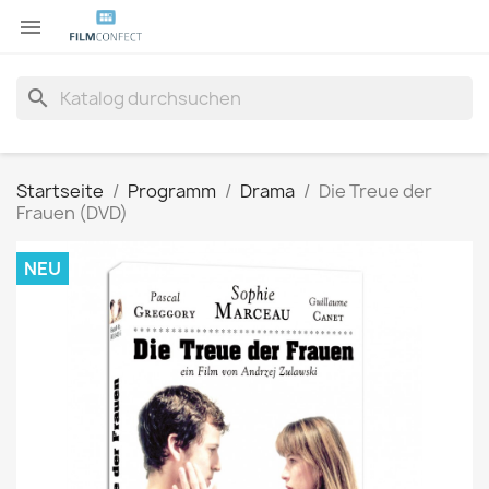

search
Startseite
Programm
Drama
Die Treue der
Frauen (DVD)
NEU