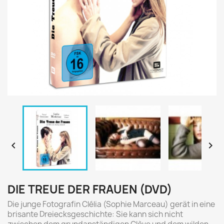


DIE TREUE DER FRAUEN (DVD)
Die junge Fotografin Clélia (Sophie Marceau) gerät in eine
brisante Dreiecksgeschichte: Sie kann sich nicht