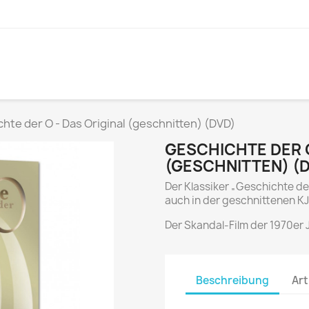
hte der O - Das Original (geschnitten) (DVD)
GESCHICHTE DER O
(GESCHNITTEN) (
Der Klassiker „Geschichte der
auch in der geschnittenen KJ
Der Skandal-Film der 1970er 
Beschreibung
Art