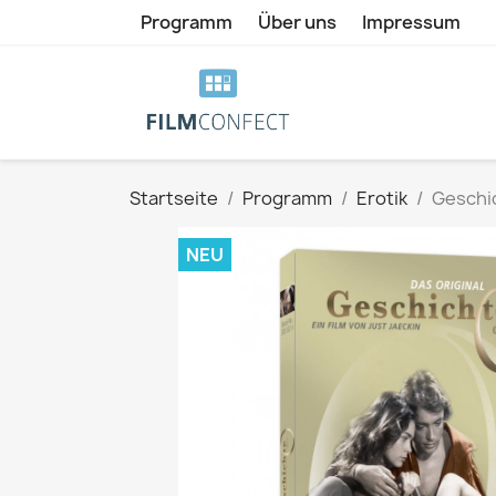
Programm
Über uns
Impressum
Startseite
Programm
Erotik
Geschic
NEU