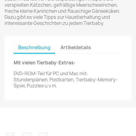
verspielten Kätzchen, gefräßige Meerschweinchen,
freche kleine Kaninchen und flauschige Gänseküken.
Dazu gibt es viele Tipps zur Haustierhaltung und
interessante Geschichten zu jedem Tierbaby.
Beschreibung
Artikeldetails
Mit vielen Tierbaby-Extras:
DVD-ROM-Teil für PC und Mac mit:
Stundenplänen, Postkarten, Tierbaby-Memory-
Spiel, Puzzles u.v.m.
Facebook
YouTube
Instagram