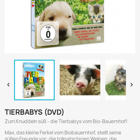


TIERBABYS (DVD)
Zum Knuddeln süß - die Tierbabys vom Bio-Bauernhof!
Max, das kleine Ferkel vom Biobauernhof, stellt seine
süßen Freunde vor: die tollpatschigen Welpen, die