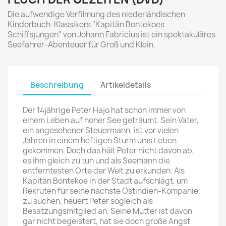
Die aufwendige Verfilmung des niederländischen
Kinderbuch-Klassikers "Kapitän Bontekoes
Schiffsjungen" von Johann Fabricius ist ein spektakuläres
Seefahrer-Abenteuer für Groß und Klein.
Beschreibung
Artikeldetails
Der 14jährige Peter Hajo hat schon immer von
einem Leben auf hoher See geträumt. Sein Vater,
ein angesehener Steuermann, ist vor vielen
Jahren in einem heftigen Sturm ums Leben
gekommen. Doch das hält Peter nicht davon ab,
es ihm gleich zu tun und als Seemann die
entferntesten Orte der Welt zu erkunden. Als
Kapitän Bontekoe in der Stadt aufschlägt, um
Rekruten für seine nächste Ostindien-Kompanie
zu suchen, heuert Peter sogleich als
Besatzungsmitglied an. Seine Mutter ist davon
gar nicht begeistert, hat sie doch große Angst