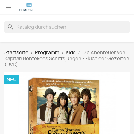

search
Startseite
Programm
Kids
Die Abenteuer von
Kapitän Bontekoes Schiffsjungen - Fluch der Gezeiten
(DVD)
NEU