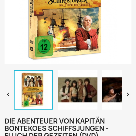


DIE ABENTEUER VON KAPITÄN
BONTEKOES SCHIFFSJUNGEN -
FLUCH DER GEZEITEN (DVD)