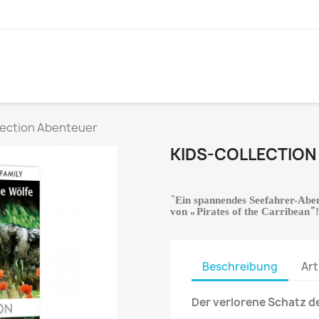
lection Abenteuer
KIDS-COLLECTION
“
Ein spannendes Seefahrer-Aben
„
“
von
Pirates of the Carribean
!
Beschreibung
Art
Der verlorene Schatz de