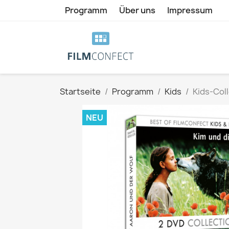
Programm
Über uns
Impressum
Startseite
Programm
Kids
Kids-Col
NEU