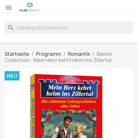

search
Startseite
Programm
Romantik
Bastei
Collection - Mein Herz kehrt Heim ins Zillertal
NEU